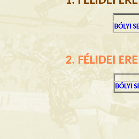
1. FÉLIDEI E
BÓLYI S
2. FÉLIDEI E
BÓLYI S